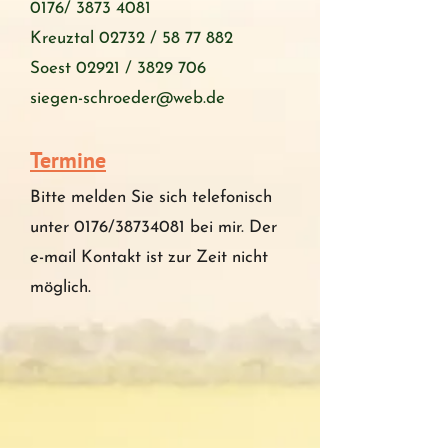
0176/
3873 4081
Kreuztal 02732 /
58 77 882
Soest 02921 /
3829 706
siegen-schroeder@web.de
Termine
Bitte melden Sie sich telefonisch
unter 0176/38734081 bei mir. Der
e-mail Kontakt ist zur Zeit nicht
möglich.